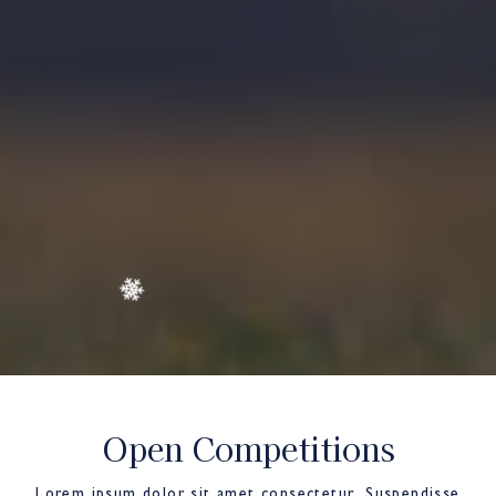
Open Competitions
Lorem ipsum dolor sit amet consectetur. Suspendisse