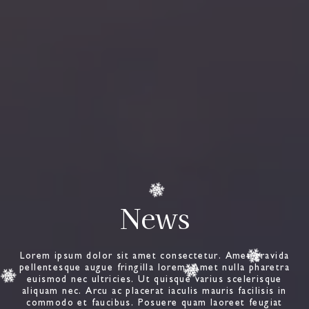
News
Lorem ipsum dolor sit amet consectetur. Amet gravida
pellentesque augue fringilla lorem. Amet nulla pharetra
euismod nec ultricies. Ut quisque varius scelerisque
aliquam nec. Arcu ac placerat iaculis mauris facilisis in
commodo et faucibus. Posuere quam laoreet feugiat