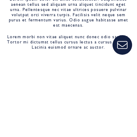
aenean tellus sed aliquam urna aliquet tincidunt eget
urna. Pellentesque nec vitae ultrices posuere pulvinar
volutpat orci viverra turpis. Facilisis velit neque sem
purus et fermentum varius. Odio augue habitasse amet
est maecenas.
Lorem morbi non vitae aliquet nunc donec odio sagittis.
Tortor mi dictumst tellus cursus lectus a cursus gravida.
Lacinia euismod ornare ac auctor.
Posts not found