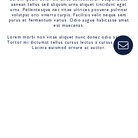
aenean tellus sed aliquam urna aliquet tincidunt eget
urna. Pellentesque nec vitae ultrices posuere pulvinar
volutpat orci viverra turpis. Facilisis velit neque sem
purus et fermentum varius. Odio augue habitasse amet
est maecenas.
Lorem morbi non vitae aliquet nunc donec odio sagittis.
Tortor mi dictumst tellus cursus lectus a cursus gravida.
Lacinia euismod ornare ac auctor.
Posts not found