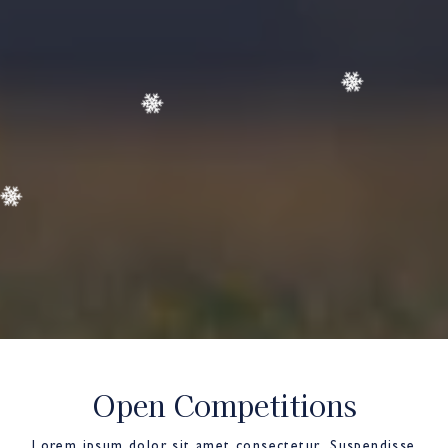
Open Competitions
Lorem ipsum dolor sit amet consectetur. Suspendisse